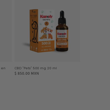
 en
CBD "Pets" 500 mg 20 ml
Precio
$ 850.00 MXN
habitual