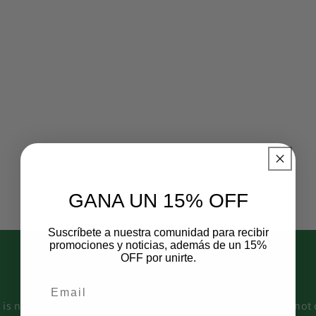
GANA UN 15% OFF
Suscríbete a nuestra comunidad para recibir
promociones y noticias, además de un 15%
OFF por unirte.
WEBSITE DISCLAIMER
 is not intended to provide medical information and does not 