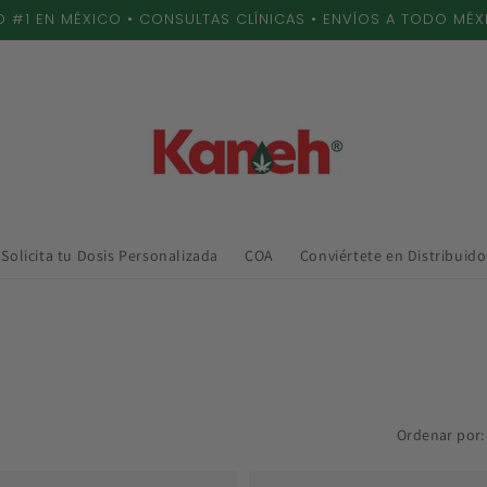
 #1 EN MÉXICO • CONSULTAS CLÍNICAS • ENVÍOS A TODO MÉ
Solicita tu Dosis Personalizada
COA
Conviértete en Distribuido
Ordenar por: