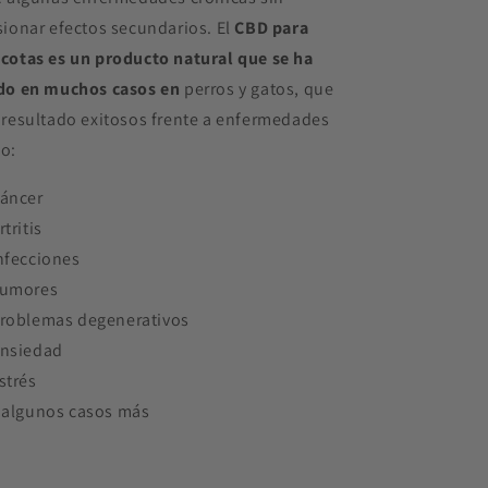
ionar efectos secundarios. El
CBD para
cotas es un producto natural que se ha
do en muchos casos en
perros y gatos,
que
 resultado exitosos frente a enfermedades
o:
áncer
rtritis
nfecciones
umores
roblemas degenerativos
nsiedad
strés
 algunos casos más