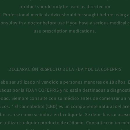
product should only be used as directed on
l. Professional medical adviceshould be sought before using
onsultwith a doctor before use if you have a serious medical 
use prescription medications.
DECLARACIÓN RESPECTO DE LA FDA Y DE LA COFEPRIS
ebe ser utilizado ni vendido a personas menores de 18 años. 
uadas por la FDA Y COFEPRIS y no están destinadas a diagnostica
dad. Siempre consulte con su médico antes de comenzar un 
icos. * El cannabidiol (CBD) es un componente natural del ace
be usarse como se indica en la etiqueta. Se debe buscar ase
e utilizar cualquier producto de cáñamo. Consulte con un méd