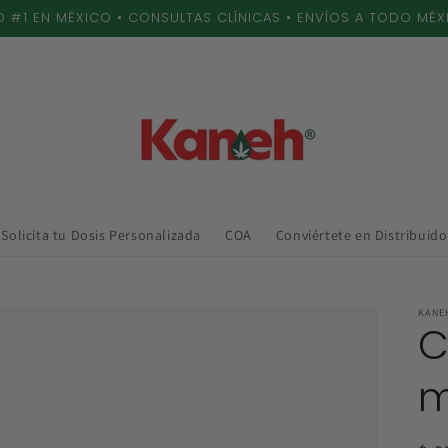
 #1 EN MÉXICO • CONSULTAS CLÍNICAS • ENVÍOS A TODO MÉ
Solicita tu Dosis Personalizada
COA
Conviértete en Distribuido
KANE
C
m