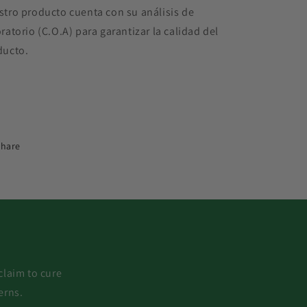
tro producto cuenta con su análisis de
ratorio (C.O.A) para garantizar la calidad del
ducto.
Share
claim to cure
erns.