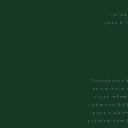
the labe
products. C
Este producto no d
no han sido eval
ninguna enferme
suplementos dietét
producto sólo de
profesional antes d