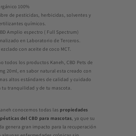
rgánico 100%
ibre de pesticidas, herbicidas, solventes y
ertilizantes químicos.
BD Amplio espectro ( Full Spectrum)
nalizado en Laboratorio de Terceros.
ezclado con aceite de coco MCT.
o todos los productos Kaneh, CBD Pets de
mg 20ml, en sabor natural esta creado con
mas altos estándares de calidad y cuidado
 tu tranquilidad y de tu mascota.
Kaneh conocemos todas las
propiedades
apéuticas del CBD
para
mascotas
, ya que su
da genera gran impacto para la recuperación
e algunas enfermedades crónicas sin