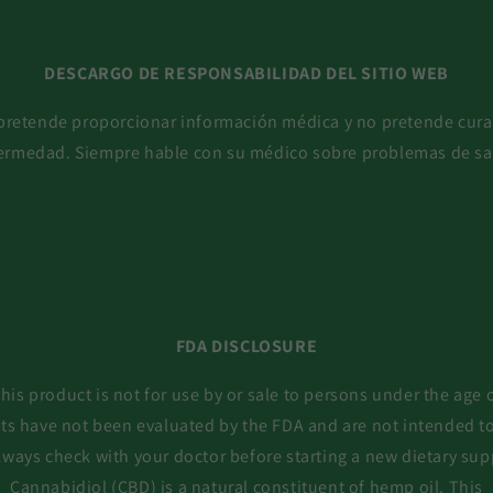
DESCARGO DE RESPONSABILIDAD DEL SITIO WEB
 pretende proporcionar información médica y no pretende curar
ermedad. Siempre hable con su médico sobre problemas de sa
FDA DISCLOSURE
his product is not for use by or sale to persons under the age 
ts have not been evaluated by the FDA and are not intended to 
lways check with your doctor before starting a new dietary su
Cannabidiol (CBD) is a natural constituent of hemp oil. This